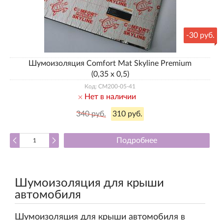
-
30 руб.
Шумоизоляция Comfort Mat Skyline Premium
(0,35 х 0,5)
Код: CM200-05-41
Нет в наличии
340 руб.
310 руб.
Подробнее
Шумоизоляция для крыши
автомобиля
Шумоизоляция для крыши автомобиля в