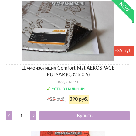
NEW
-
35 руб.
Шумоизоляция Comfort Mat AEROSPACE
PULSAR (0,32 х 0,5)
Код: CN223
Есть в наличии
425 руб.
390 руб.
Купить