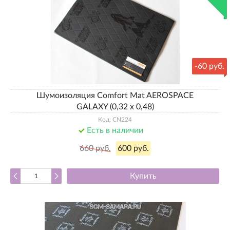
-
60 руб.
Шумоизоляция Comfort Mat AEROSPACE
GALAXY (0,32 х 0,48)
Код: CN224
Есть в наличии
660 руб.
600 руб.
Купить