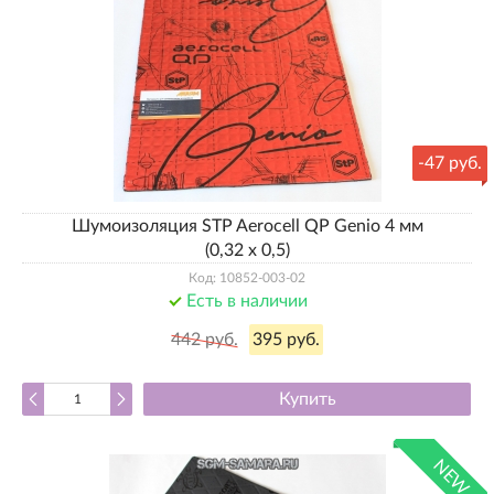
-
47 руб.
Шумоизоляция STP Aerocell QP Genio 4 мм
(0,32 х 0,5)
Код: 10852-003-02
Есть в наличии
442 руб.
395 руб.
Купить
NEW