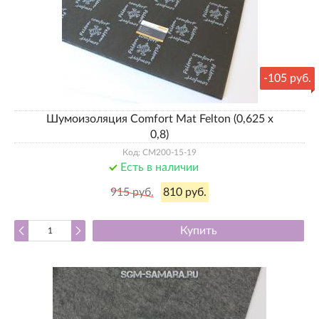
-
105 руб.
Шумоизоляция Comfort Mat Felton (0,625 х
0,8)
Код: CM200-15-19
Есть в наличии
915 руб.
810 руб.
Купить