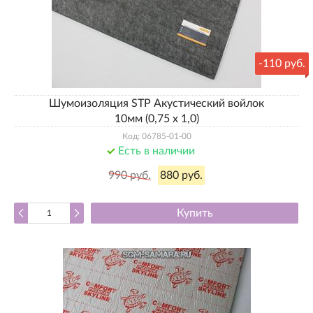
-
110 руб.
Шумоизоляция STP Акустический войлок
10мм (0,75 х 1,0)
Код: 06785-01-00
Есть в наличии
990 руб.
880 руб.
Купить