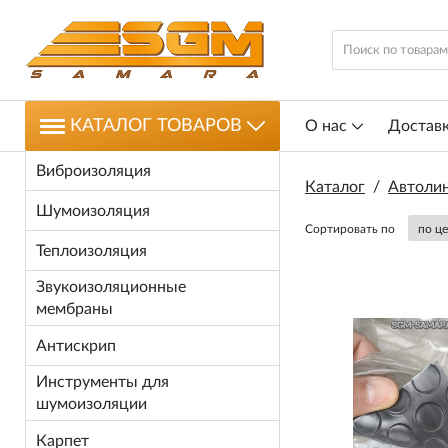
КАТАЛОГ ТОВАРОВ
О нас
Доставк
Виброизоляция
Каталог
/
Автоли
Шумоизоляция
Сортировать по
Теплоизоляция
Звукоизоляционные
мембраны
Антискрип
Инструменты для
шумоизоляции
Карпет