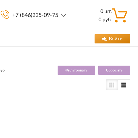
0
шт.
+7 (846)225-09-75
0
руб.
Войти
руб.
Cбросить