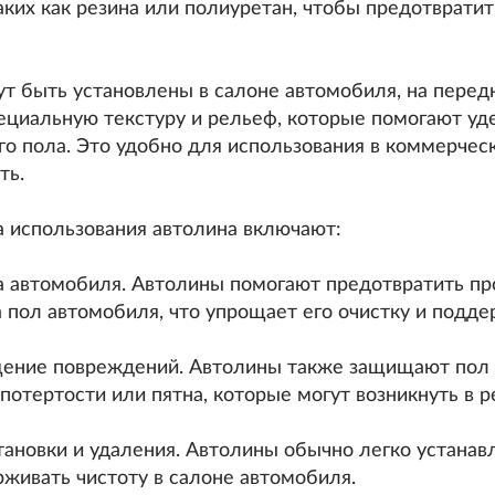
аких как резина или полиуретан, чтобы предотвратит
т быть установлены в салоне автомобиля, на передни
циальную текстуру и рельеф, которые помогают удер
о пола. Это удобно для использования в коммерчес
ть.
 использования автолина включают:
а автомобиля. Автолины помогают предотвратить про
а пол автомобиля, что упрощает его очистку и подде
щение повреждений. Автолины также защищают пол 
 потертости или пятна, которые могут возникнуть в р
становки и удаления. Автолины обычно легко устанав
живать чистоту в салоне автомобиля.