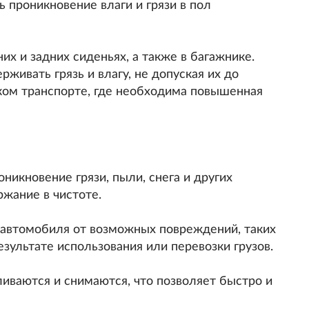
ь проникновение влаги и грязи в пол
х и задних сиденьях, а также в багажнике.
живать грязь и влагу, не допуская их до
ком транспорте, где необходима повышенная
никновение грязи, пыли, снега и других
ржание в чистоте.
автомобиля от возможных повреждений, таких
езультате использования или перевозки грузов.
ливаются и снимаются, что позволяет быстро и