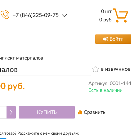
0
шт.
+7 (846)225-09-75
0
руб.
Войти
мплект материалов
иалов
В ИЗБРАННОЕ
Артикул:
0001-144
0 руб.
Есть в наличии
КУПИТЬ
Сравнить
я товар? Расскажите о нем своим друзьям: