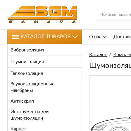
КАТАЛОГ ТОВАРОВ
О нас
Доставк
Виброизоляция
Каталог
/
Компле
Шумоизоляция
Шумоизоляци
Теплоизоляция
Звукоизоляционные
мембраны
Антискрип
Инструменты для
шумоизоляции
Карпет