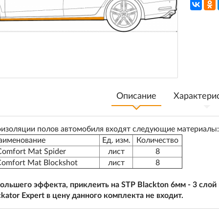
Описание
Характери
изоляции полов автомобиля входят следующие материалы:
аименование
Ед. изм.
Количество
omfort Mat Spider
лист
8
mfort Mat Blockshot
лист
8
ольшего эффекта, приклеить на STP Blackton 6мм - 3 слой 
kator Expert в цену данного комплекта не входит.