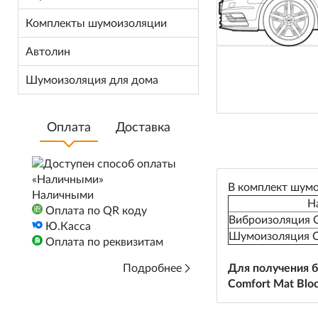
Комплекты шумоизоляции
Автолин
Шумоизоляция для дома
Оплата
Доставка
В комплект шумо
Наличными
Н
Оплата по QR коду
Виброизоляция C
Ю.Касса
Шумоизоляция Co
Оплата по реквизитам
Подробнее
Для получения б
Comfort Mat Bloc